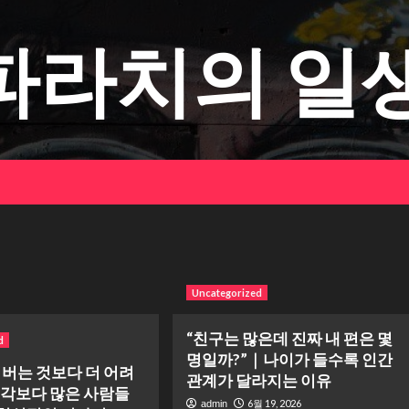
파라치의 일
Uncategorized
“친구는 많은데 진짜 내 편은 몇
d
명일까?”｜나이가 들수록 인간
 버는 것보다 더 어려
관계가 달라지는 이유
생각보다 많은 사람들
6월 19, 2026
admin