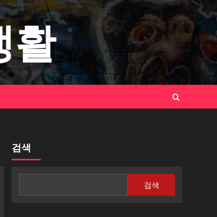
생활
검색
검색