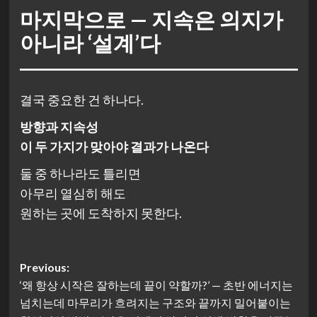
마지막으로 — 지속은 의지가
아니라 ‘설계’다
결국 중요한 건 하나다.
방향과 지속성
이 두 가지가 맞아야 결과가 나온다
둘 중 하나라도 틀리면
아무리 열심히 해도
원하는 곳에 도착하지 못한다.
Post
Previous:
‘왜 항상 시작은 잘하는데 끝이 약할까?’ — 초반 에너지는
navigation
넘치는데 마무리가 흐려지는 구조와 끝까지 밀어붙이는