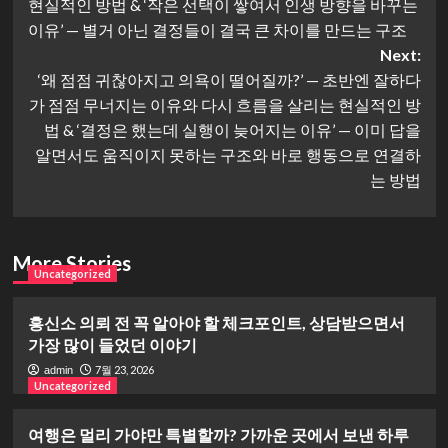
현실적인 방법 & ‘작은 선택이 쌓여서 인생 방향을 바꾸는
이유’ — 별거 아닌 결정들이 결국 큰 차이를 만드는 구조
Next:
‘왜 점점 귀찮아지고 의욕이 떨어질까?’ — 초반엔 잘하다
가 점점 무너지는 이유와 다시 흐름을 살리는 현실적인 방
법 & ‘결정은 했는데 실행이 늦어지는 이유’ — 이미 답을
알면서도 움직이지 못하는 구조와 바로 행동으로 연결하
는 방법
More Stories
Uncategorized
흥신소 의뢰 전 꼭 알아야 할 체크포인트, 상담받으면서
가장 많이 들었던 이야기
7월 23, 2026
admin
Uncategorized
여행은 멀리 가야만 특별할까? 가까운 곳에서 보낸 하루