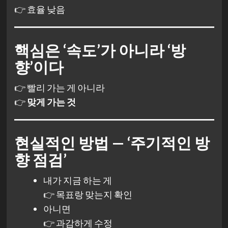
👉 효율 낮음
핵심은 ‘속도’가 아니라 ‘방
향’이다
👉 빨리 가는 게 아니라
👉
맞게 가는 것
현실적인 방법 — ‘주기적인 방
향 점검’
내가 지금 하는 게
👉 목표랑 맞는지 확인
아니면
👉 과감하게 수정