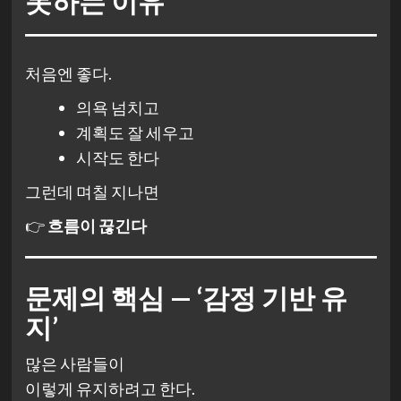
못하는 이유
처음엔 좋다.
의욕 넘치고
계획도 잘 세우고
시작도 한다
그런데 며칠 지나면
👉
흐름이 끊긴다
문제의 핵심 — ‘감정 기반 유
지’
많은 사람들이
이렇게 유지하려고 한다.