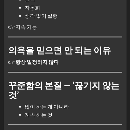
자동화
생각 없이 실행
👉 지속 가능
의욕을 믿으면 안 되는 이유
👉
항상 일정하지 않다
꾸준함의 본질 — ‘끊기지 않는
것’
많이 하는 게 아니라
계속 하는 것