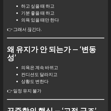
하고 싶을 때 하고
기분 좋을 때 하고
의욕 있을 때만 한다
👉 그래서 끊긴다.
왜 유지가 안 되는가 — ‘변동
성’
의욕은 계속 바뀌고
컨디션도 달라지고
상황도 변한다
👉 일정 유지 불가
꾸준함의 핵심 — ‘고정 구조’