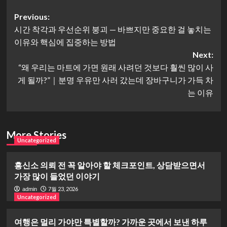
Post
Previous:
시간 착각과 우선순위 붕괴 — 바쁘지만 중요한 걸 놓치는
navigation
이유와 핵심에 집중하는 방법
Next:
“왜 우리는 마트에 가면 원래 사려던 것보다 훨씬 많이 사
게 될까?”｜분명 우유만 사러 갔는데 장바구니가 가득 차
는 이유
More Stories
Uncategorized
흥신소 의뢰 전 꼭 알아야 할 체크포인트, 상담받으면서
가장 많이 들었던 이야기
7월 23, 2026
admin
Uncategorized
여행은 멀리 가야만 특별할까? 가까운 곳에서 보낸 하루