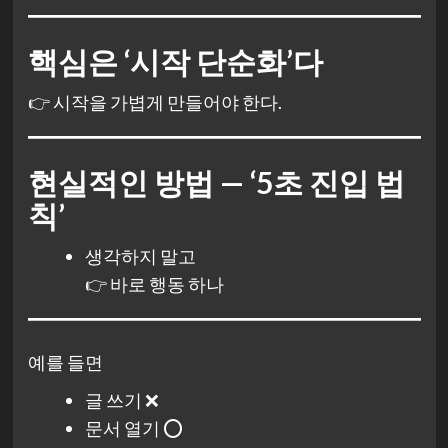
핵심은 ‘시작 단순화’다
👉 시작을 가볍게 만들어야 한다.
현실적인 방법 — ‘5초 진입 법
칙’
생각하지 말고
👉 바로 행동 하나
예를 들면
글 쓰기 ❌
문서 열기 ⭕