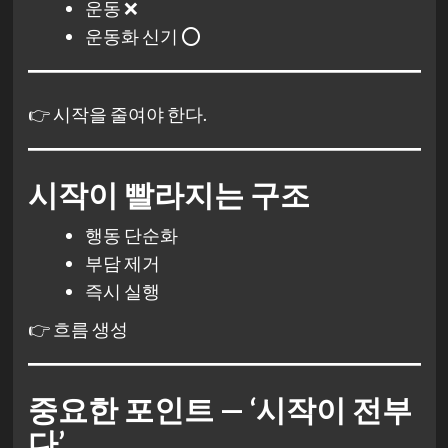
운동 ❌
운동화 신기 ⭕
👉 시작을 줄여야 한다.
시작이 빨라지는 구조
행동 단순화
부담 제거
즉시 실행
👉 흐름 생성
중요한 포인트 — ‘시작이 전부
다’